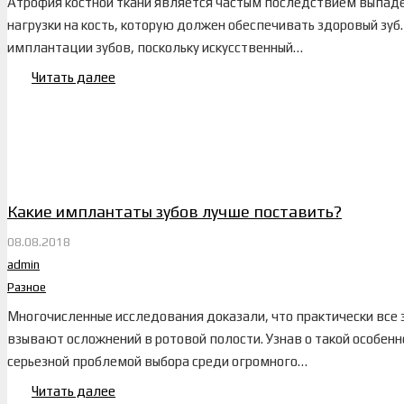
Атрофия костной ткани является частым последствием выпаден
нагрузки на кость, которую должен обеспечивать здоровый з
имплантации зубов, поскольку искусственный…
Читать далее
Какие имплантаты зубов лучше поставить?
08.08.2018
admin
Разное
Многочисленные исследования доказали, что практически все
взывают осложнений в ротовой полости. Узнав о такой особен
серьезной проблемой выбора среди огромного…
Читать далее