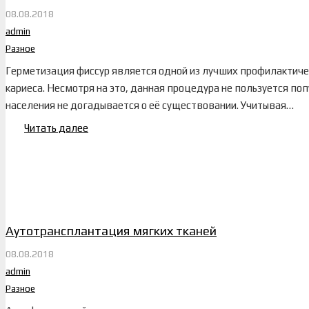
08.08.2018
admin
Разное
Герметизация фиссур является одной из лучших профилактич
кариеса. Несмотря на это, данная процедура не пользуется п
населения не догадывается о её существовании. Учитывая…
Читать далее
Аутотрансплантация мягких тканей
08.08.2018
admin
Разное