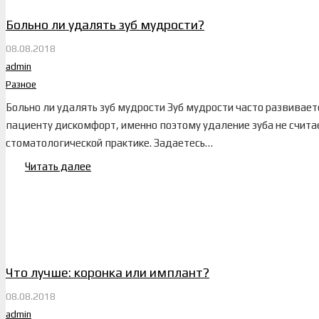
Больно ли удалять зуб мудрости?
08.08.2018
admin
Разное
Больно ли удалять зуб мудрости Зуб мудрости часто развивает
пациенту дискомфорт, именно поэтому удаление зуба не счита
стоматологической практике. Задаетесь…
Читать далее
Что лучше: коронка или имплант?
08.08.2018
admin