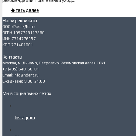
рекомендации Тщательный уход…
Читать далее
Наши реквизиты
ООО «Роял-Дент»
ОГРН 1097746117260
ИНН 7714776257
КПП 771401001
Контакты
Москва, м. Динамо, Петровско-Разумовская аллея 10к1
+7 (495) 648-60-01
Email: info@hdent.ru
Ежедневно 9.00-21.00
Мы в социальных сетях
Instagram