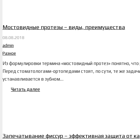
Мостовидные протезы – виды, преимущества
08.08.2018
admin
Разное
Из формулировки термина «мостовидный протез» понятно, что 
Перед стоматологами-ортопедами стоят, по сути, те же задачи
устанавливается в зубном…
Читать далее
Запечатывание фиссур – эффективная защита от к