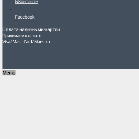
ВКонтакте
Facebook
Оплата наличными/картой
Принимаем к оплате
Visa/ MaserCard/ Maestro
Меню