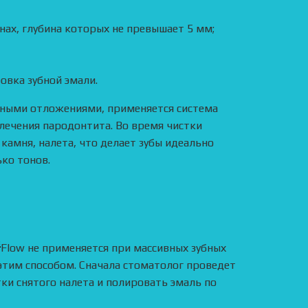
ах, глубина которых не превышает 5 мм;
овка зубной эмали.
бными отложениями, применяется система
 лечения пародонтита. Во время чистки
камня, налета, что делает зубы идеально
ко тонов.
в
Flow не применяется при массивных зубных
этим способом. Сначала стоматолог проведет
ки снятого налета и полировать эмаль по