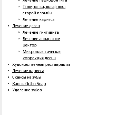
Лечение периодонтита
Полировка, шлифовка
старой пломбы
Лечение кариеса
Лечение десен
Лечение гингивита
Лечение аппаратом
Вектор
Микропластическая
коррекция десны
Художественная реставрация
Лечение кариеса
Скайсы на зубы
Каппы Ortho Snap
Удаление зубов