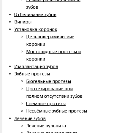
зубов
Отбеливание зубов
Виниры
Установка коронок
Цельнокерамические
коронки
Мостовидные протезы и
коронки
Имплантация зубов
Зубные протезы
Бюгельные протезы
Протезирование при
полном отсутствии зубов
Съемные протезы
Несъёмные зубные протезы
Лечение зубов
Лечение пульпита