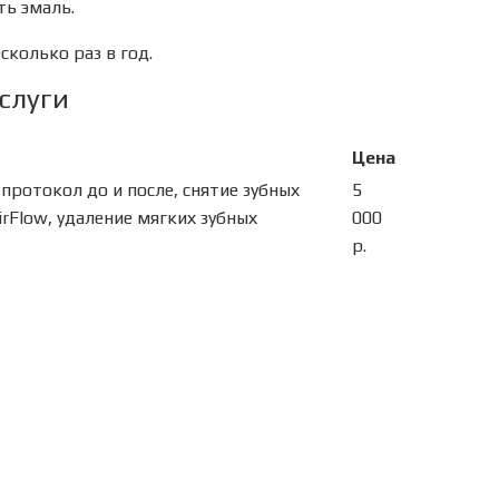
ть эмаль.
сколько раз в год.
слуги
Цена
протокол до и после, снятие зубных
5
rFlow, удаление мягких зубных
000
р.