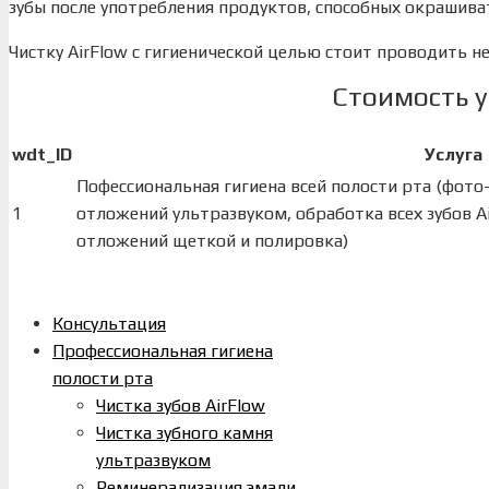
зубы после употребления продуктов, способных окрашива
Чистку AirFlow с гигиенической целью стоит проводить не
Стоимость у
wdt_ID
Услуга
Пофессиональная гигиена всей полости рта (фото-
1
отложений ультразвуком, обработка всех зубов Ai
отложений щеткой и полировка)
Консультация
Профессиональная гигиена
полости рта
Чистка зубов AirFlow
Чистка зубного камня
ультразвуком
Реминерализация эмали