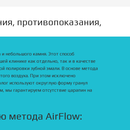
ания, противопоказания,
 и небольшого камня. Этот способ
шей клинике как отдельно, так и в качестве
ой полировки зубной эмали. В основе метода
того воздуха. При этом исключено
олог используют округлую форму гранул
м, мы гарантируем отсутствие царапин на
ю метода AirFlow: