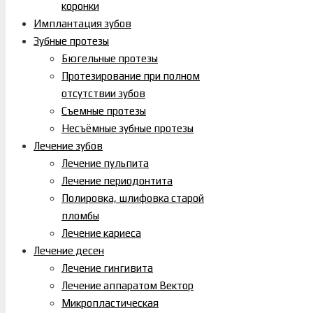
коронки
Имплантация зубов
Зубные протезы
Бюгельные протезы
Протезирование при полном
отсутствии зубов
Съемные протезы
Несъёмные зубные протезы
Лечение зубов
Лечение пульпита
Лечение периодонтита
Полировка, шлифовка старой
пломбы
Лечение кариеса
Лечение десен
Лечение гингивита
Лечение аппаратом Вектор
Микропластическая