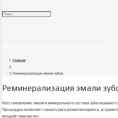
Реминерализация эмали зубов
Главная
Реминерализация эмали зубов
Реминерализация эмали зуб
Восстановление эмали и минерального состава зуба называетс
Процедура позволяет снизить риск развития кариеса, устранит
воздействия кислот.