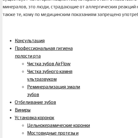
минералов, это люди, страдающие от аллергических реакций 
также те, кому по медицинским показаниям запрещено употр
Консультация
Профессиональная гигиена
полости рта
Чистка зубов AirFlow
Чистка зубного камня
ультразвуком
Реминерализация эмали
зубов
Отбеливание зубов
Виниры
Установка коронок
Цельнокерамические коронки
Мостовидные протезы и