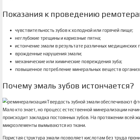
Показания к проведению ремотера
чувствительность зубов к холодной или горячей пище;
неглубокие трещины и кариозные пятна;
истончение эмали в результате различных медицинских 
врожденные нарушения эмали;
механические или химические повреждения зуба;
повышенное потребление минеральных веществ организ
Почему эмаль зубов истончается?
Твердость зубной эмали обеспечивают фтор
Мало кто знает, но процесс естественной минерализации начина
происходит закладка постоянных зубов. На протяжении всей жи
микроэлементы вымываются из ткани.
Пористая структура эмали позволяет кислотам без труда прон