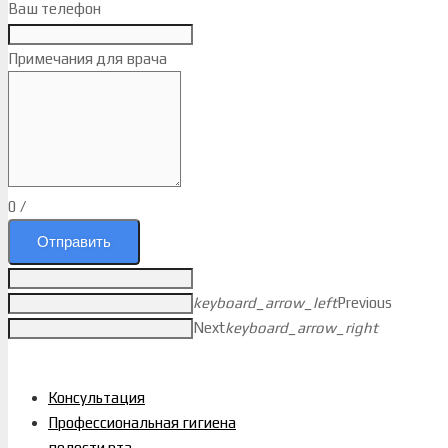
Ваш телефон
Примечания для врача
0
/
Отправить
keyboard_arrow_left
Previous
Next
keyboard_arrow_right
Консультация
Профессиональная гигиена
полости рта