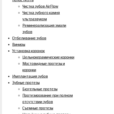
Чистка зубов AirFlow
Чистка зубного камня
ультразвуком
Реминерализация эмали
зубов
Отбеливание зубов
Виниры
Установка коронок
Цельнокерамические коронки
Мостовидные протезы и
коронки
Имплантация зубов
Зубные протезы
Бюгельные протезы
Протезирование при полном
отсутствии зубов
Съемные протезы