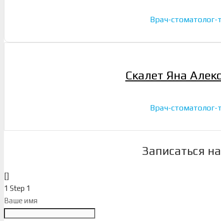
Врач-стоматолог-
Скалет Яна Алек
Врач-стоматолог-
Записаться н
[]
1
Step 1
Ваше имя