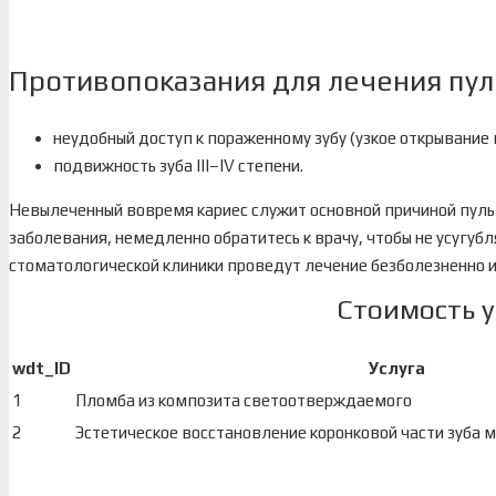
Противопоказания для лечения пул
неудобный доступ к пораженному зубу (узкое открывание 
подвижность зуба III–IV степени.
Невылеченный вовремя кариес служит основной причиной пульп
заболевания, немедленно обратитесь к врачу, чтобы не усугуб
стоматологической клиники проведут лечение безболезненно 
Стоимость у
wdt_ID
Услуга
1
Пломба из композита светоотверждаемого
2
Эстетическое восстановление коронковой части зуба