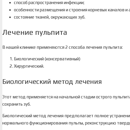
способ распространения инфекции;
особенности размещения и строения корневых каналов и 
состояние тканей, окружающих зуб.
Лечение пульпита
В нашей клинике применяются 2 способа лечения пульпита:
Биологический (консервативный)
Хирургический.
Биологический метод лечения
Этот метод применяется на начальной стадии острого пульпит
сохранить зуб.
Биологический метод лечения предполагает полное устранени
нормального функционирования пульпы, реконструкцию тверды