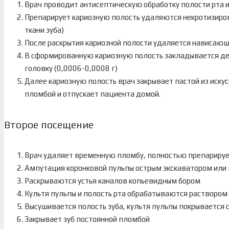
Врач проводит антисептическую обработку полости рта и
Препарирует кариозную полость удаляются некротизиро
ткани зуба)
После раскрытия кариозной полости удаляется нависаю
В сформированную кариозную полость закладывается д
головку (0,0006-0,0008 г)
Далее кариозную полость врач закрывает пастой из иску
пломбой и отпускает пациента домой.
Второе посещение
Врач удаляет временную пломбу, полностью препарируе
Ампутация коронковой пульпы острым экскаватором ил
Раскрываются устья каналов копьевидным бором
Культя пульпы и полость рта обрабатываются раствором
Высушивается полость зуба, культя пульпы покрывается 
Закрывает зуб постоянной пломбой