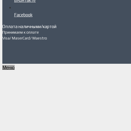
ВКонтакте
Facebook
Оплата наличными/картой
Принимаем к оплате
Visa/ MaserCard/ Maestro
Меню