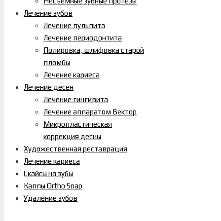
Несъёмные зубные протезы
Лечение зубов
Лечение пульпита
Лечение периодонтита
Полировка, шлифовка старой
пломбы
Лечение кариеса
Лечение десен
Лечение гингивита
Лечение аппаратом Вектор
Микропластическая
коррекция десны
Художественная реставрация
Лечение кариеса
Скайсы на зубы
Каппы Ortho Snap
Удаление зубов