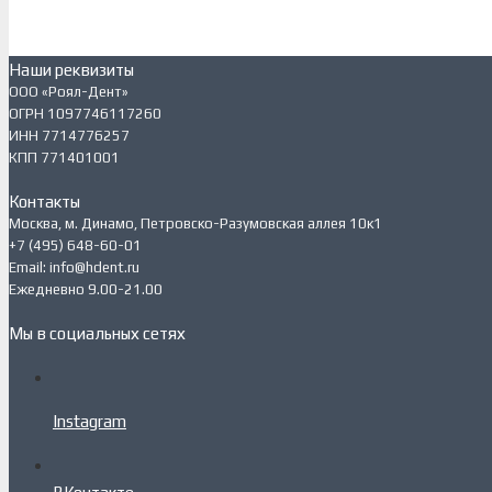
Наши реквизиты
ООО «Роял-Дент»
ОГРН 1097746117260
ИНН 7714776257
КПП 771401001
Контакты
Москва, м. Динамо, Петровско-Разумовская аллея 10к1
+7 (495) 648-60-01
Email: info@hdent.ru
Ежедневно 9.00-21.00
Мы в социальных сетях
Instagram