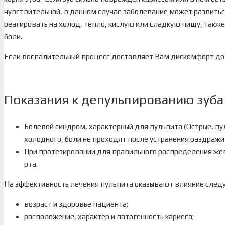
чувствительной, в данном случае заболевание может развиться
реагировать на холод, тепло, кислую или сладкую пищу, такж
боли.
Если воспалительный процесс доставляет Вам дискомфорт дол
Показания к депульпированию зуба
Болевой синдром, характерный для пульпита (Острые, пу
холодного, боли не проходят после устранения раздражи
При протезировании для правильного распределения жева
рта.
На эффективность лечения пульпита оказывают влияние след
возраст и здоровье пациента;
расположение, характер и патогенность кариеса;