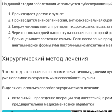
На данной стадии заболевания используется зубосохраняющи
Врач создает доступ к пульпе.
Производится антисептическая, антибактериальная обраб
Сверху накладывается препарат гидроксида кальция, за
Через несколько дней пациенту назначается повторный р
Врач оценивает состояние пульпы. Если воспаление пре
анатомической формы зуба постоянным композитным ма
Хирургический метод лечения
Этот метод заключается в полном или частичном удалении пуль
уже невозможно сохранить жизнеспособность пульпы.
Выделяют несколько способов хирургического лечения:
витальный – проведение операции под анестезией, в рам
предварительной медикаментозной обработки;
девитальный (ампутация) – проведение операции под 