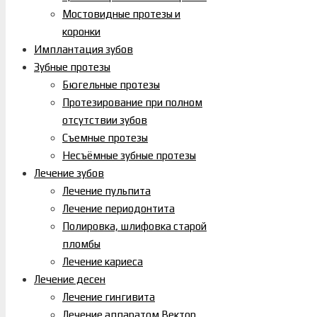
Мостовидные протезы и
коронки
Имплантация зубов
Зубные протезы
Бюгельные протезы
Протезирование при полном
отсутствии зубов
Съемные протезы
Несъёмные зубные протезы
Лечение зубов
Лечение пульпита
Лечение периодонтита
Полировка, шлифовка старой
пломбы
Лечение кариеса
Лечение десен
Лечение гингивита
Лечение аппаратом Вектор