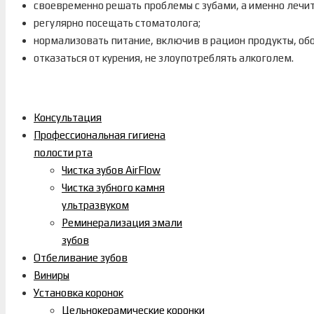
своевременно решать проблемы с зубами, а именно лечит
регулярно посещать стоматолога;
нормализовать питание, включив в рацион продукты, о
отказаться от курения, не злоупотреблять алкоголем.
Консультация
Профессиональная гигиена
полости рта
Чистка зубов AirFlow
Чистка зубного камня
ультразвуком
Реминерализация эмали
зубов
Отбеливание зубов
Виниры
Установка коронок
Цельнокерамические коронки