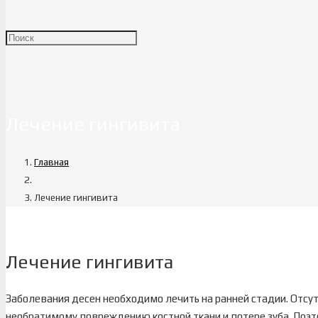
Лечение гингивита
Главная
Лечение гингивита
Лечение гингивита
Заболевания десен необходимо лечить на ранней стадии. Отсу
необратимому повреждению костной ткани и потере зуба. Поэ