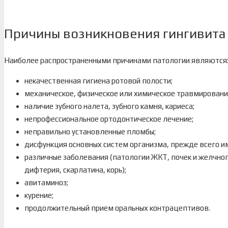
Причины возникновения гингивита
Наиболее распространенными причинами патологии являются
некачественная гигиена ротовой полости;
механическое, физическое или химическое травмировани
наличие зубного налета, зубного камня, кариеса;
непрофессиональное ортодонтическое лечение;
неправильно установленные пломбы;
дисфункция основных систем организма, прежде всего и
различные заболевания (патологии ЖКТ, почек и желчног
дифтерия, скарлатина, корь);
авитаминоз;
курение;
продолжительный прием оральных контрацептивов.