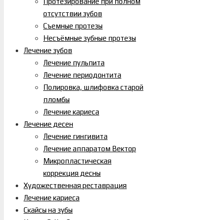
Протезирование при полном
отсутствии зубов
Съемные протезы
Несъёмные зубные протезы
Лечение зубов
Лечение пульпита
Лечение периодонтита
Полировка, шлифовка старой
пломбы
Лечение кариеса
Лечение десен
Лечение гингивита
Лечение аппаратом Вектор
Микропластическая
коррекция десны
Художественная реставрация
Лечение кариеса
Скайсы на зубы