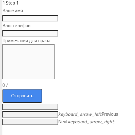
1
Step 1
Ваше имя
Ваш телефон
Примечания для врача
0
/
Отправить
keyboard_arrow_left
Previous
Next
keyboard_arrow_right