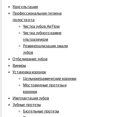
Консультация
Профессиональная гигиена
полости рта
Чистка зубов AirFlow
Чистка зубного камня
ультразвуком
Реминерализация эмали
зубов
Отбеливание зубов
Виниры
Установка коронок
Цельнокерамические коронки
Мостовидные протезы и
коронки
Имплантация зубов
Зубные протезы
Бюгельные протезы