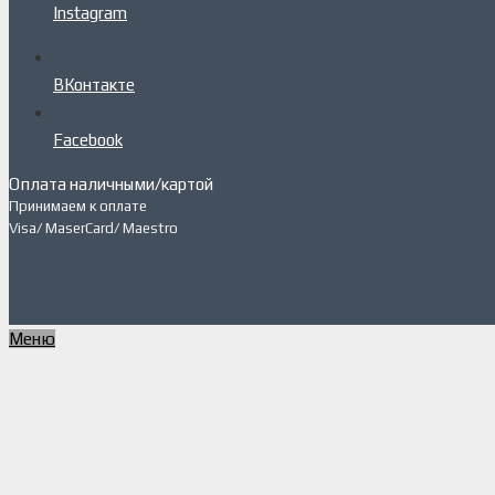
Instagram
ВКонтакте
Facebook
Оплата наличными/картой
Принимаем к оплате
Visa/ MaserCard/ Maestro
Меню