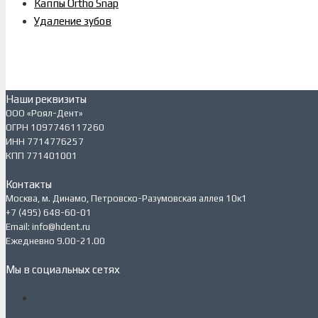
Каппы Ortho Snap
Удаление зубов
Наши реквизиты
ООО «Роял-Дент»
ОГРН 1097746117260
ИНН 7714776257
КПП 771401001
Контакты
Москва, м. Динамо, Петровско-Разумовская аллея 10к1
+7 (495) 648-60-01
Email: info@hdent.ru
Ежедневно 9.00-21.00
Мы в социальных сетях