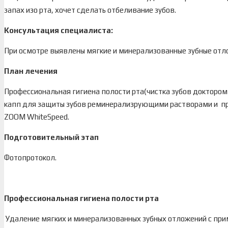
запах изо рта, хочет сделать отбеливание зубов.
Консультация специалиста:
При осмотре выявлены мягкие и минерализованные зубные отло
План лечения
Профессиональная гигиена полости рта(чистка зубов доктором
капп для защиты зубов реминерализрующими растворами и пр
ZOOM WhiteSpeed.
Подготовительный этап
Фотопротокол.
Профессиональная гигиена полости рта
Удаление мягких и минерализованных зубных отложений с при