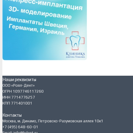
Наши реквизиты
ООО «Роял-Дент»
ОГРН 1097746117260
ИНН 7714776257
КПП 771401001
Контакты
Москва, м. Динамо, Петровско-Разумовская аллея 10к1
+7 (495) 648-60-01
Email: info@hdent.ru