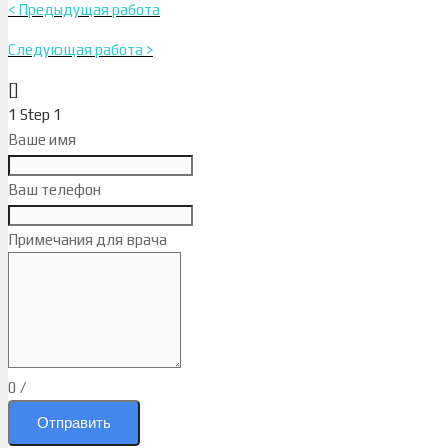
< Предыдущая работа
Следующая работа >
[]
1
Step 1
Ваше имя
Ваш телефон
Примечания для врача
0
/
Отправить