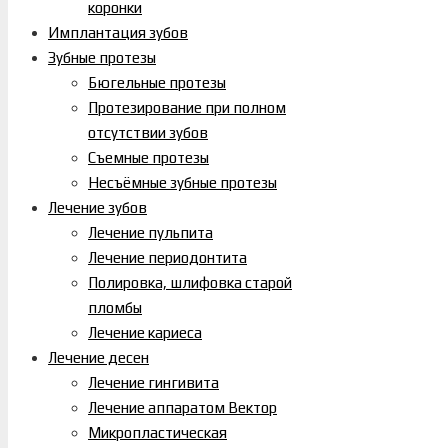
коронки
Имплантация зубов
Зубные протезы
Бюгельные протезы
Протезирование при полном
отсутствии зубов
Съемные протезы
Несъёмные зубные протезы
Лечение зубов
Лечение пульпита
Лечение периодонтита
Полировка, шлифовка старой
пломбы
Лечение кариеса
Лечение десен
Лечение гингивита
Лечение аппаратом Вектор
Микропластическая