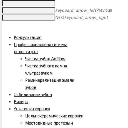
keyboard_arrow_left
Previous
Next
keyboard_arrow_right
Консультация
Профессиональная гигиена
полости рта
Чистка зубов AirFlow
Чистка зубного камня
ультразвуком
Реминерализация эмали
зубов
Отбеливание зубов
Виниры
Установка коронок
Цельнокерамические коронки
Мостовидные протезы и