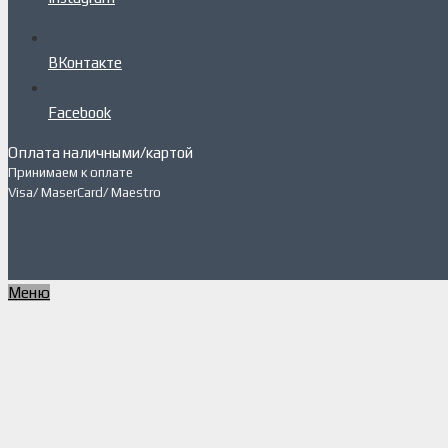
ВКонтакте
Facebook
Оплата наличными/картой
Принимаем к оплате
Visa/ MaserCard/ Maestro
Меню