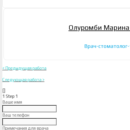
Олуромби Марина
Врач-стоматолог
< Предыдущая работа
Следующая работа >
[]
1
Step 1
Ваше имя
Ваш телефон
Примечания для врача