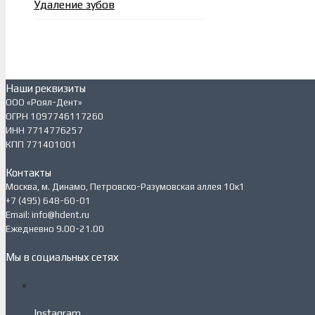
Удаление зубов
Наши реквизиты
ООО «Роял-Дент»
ОГРН 1097746117260
ИНН 7714776257
КПП 771401001
Контакты
Москва, м. Динамо, Петровско-Разумовская аллея 10к1
+7 (495) 648-60-01
Email: info@hdent.ru
Ежедневно 9.00-21.00
Мы в социальных сетях
Instagram